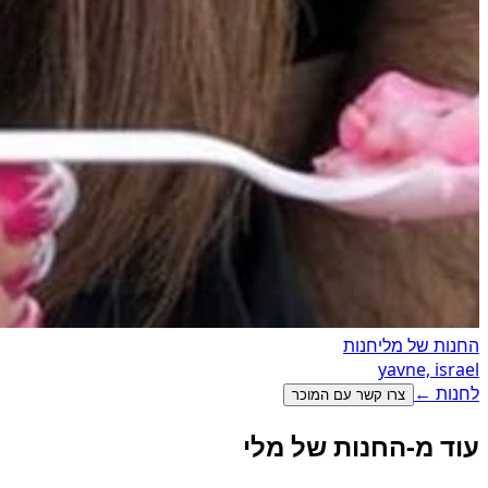
החנות של מלי
חנות
yavne, israel
לחנות ←
צרו קשר עם המוכר
עוד מ-החנות של מלי