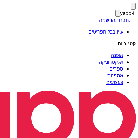
yapp-il
התחברות
הרשמה
עיין בכל הפריטים
קטגוריות
אופנה
אלקטרוניקה
ספרים
אספנות
צעצועים