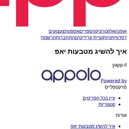
אופנה
אלקטרוניקה
ספרים
אספנות
צעצועים
דפדוף
חנויות
קניית קרידיטים
התחברות
הרשמה
איך להשיג מטבעות יאפ
yapp-il
Powered by
מרקטפלייס
עיין בכל הפריטים
קטגוריות
אודות
איך להשיג מטבעות יאפ