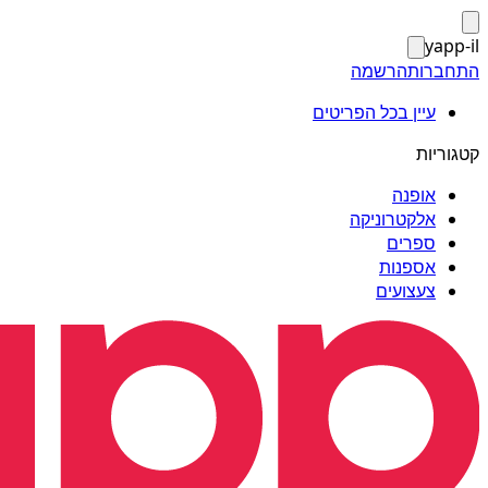
yapp-il
התחברות
הרשמה
עיין בכל הפריטים
קטגוריות
אופנה
אלקטרוניקה
ספרים
אספנות
צעצועים