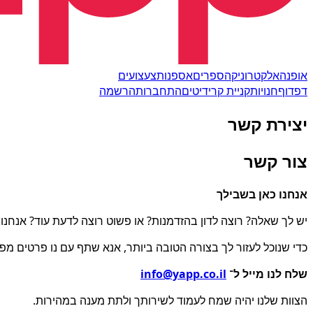
אופנה
אלקטרוניקה
ספרים
אספנות
צעצועים
דפדוף
חנויות
קניית קרידיטים
התחברות
הרשמה
יצירת קשר
צור קשר
אנחנו כאן בשבילך
יש לך שאלה? רוצה לדון בהזדמנות? או פשוט רוצה לדעת עוד? אנחנ
כדי שנוכל לעזור לך בצורה הטובה ביותר, אנא שתף עם נו פרטים מפור
שלח לנו מייל ל־
info@yapp.co.il
הצוות שלנו יהיה שמח לעמוד לשירותך ולתת מענה במהירות.