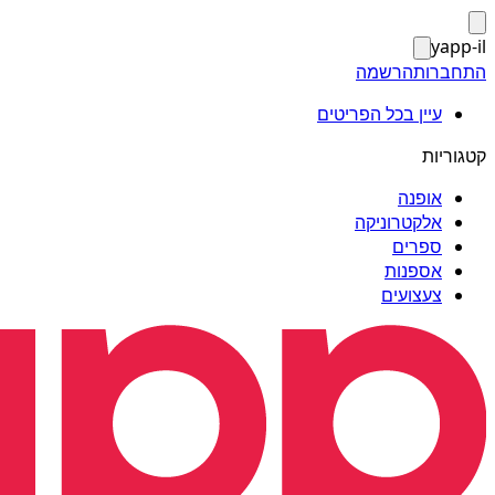
yapp-il
התחברות
הרשמה
עיין בכל הפריטים
קטגוריות
אופנה
אלקטרוניקה
ספרים
אספנות
צעצועים