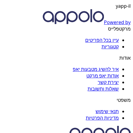
yapp-il
Powered by
מרקטפלייס
עיין בכל הפריטים
קטגוריות
אודות
איך להשיג מטבעות יאפ
אודות יאפ מרקט
יצירת קשר
שאלות ותשובות
משפטי
תנאי שימוש
מדיניות הפרטיות