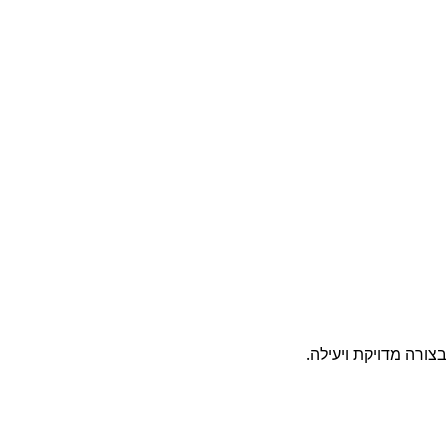
צורה מדויקת ויעילה.