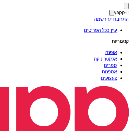
yapp-il
התחברות
הרשמה
עיין בכל הפריטים
קטגוריות
אופנה
אלקטרוניקה
ספרים
אספנות
צעצועים