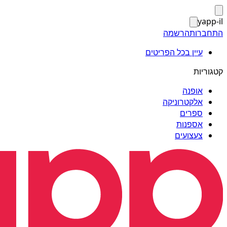
yapp-il
התחברות
הרשמה
עיין בכל הפריטים
קטגוריות
אופנה
אלקטרוניקה
ספרים
אספנות
צעצועים