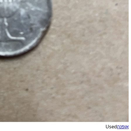
אופנה
Used