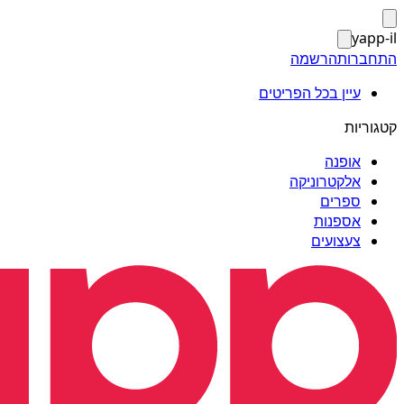
yapp-il
התחברות
הרשמה
עיין בכל הפריטים
קטגוריות
אופנה
אלקטרוניקה
ספרים
אספנות
צעצועים