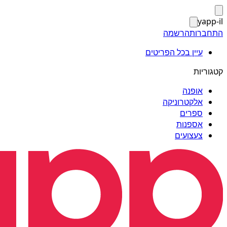
yapp-il
התחברות
הרשמה
עיין בכל הפריטים
קטגוריות
אופנה
אלקטרוניקה
ספרים
אספנות
צעצועים