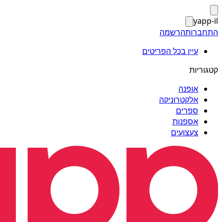
yapp-il
התחברות
הרשמה
עיין בכל הפריטים
קטגוריות
אופנה
אלקטרוניקה
ספרים
אספנות
צעצועים