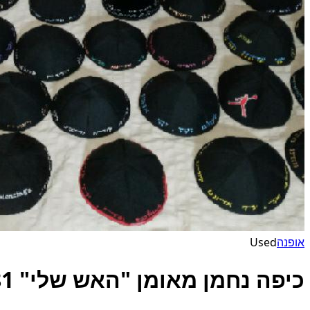
אופנה
Used
כיפה נחמן מאומן "האש שלי" 0584377081