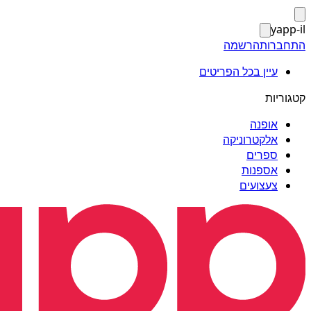
yapp-il
התחברות
הרשמה
עיין בכל הפריטים
קטגוריות
אופנה
אלקטרוניקה
ספרים
אספנות
צעצועים