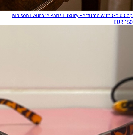
Maison L'Aurore Paris Luxury Perfume with Gold Cap
150 EUR