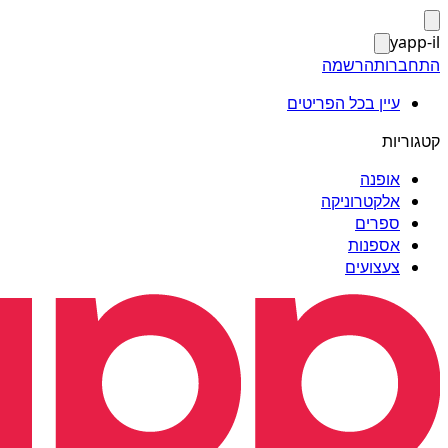
yapp-il
התחברות
הרשמה
עיין בכל הפריטים
קטגוריות
אופנה
אלקטרוניקה
ספרים
אספנות
צעצועים