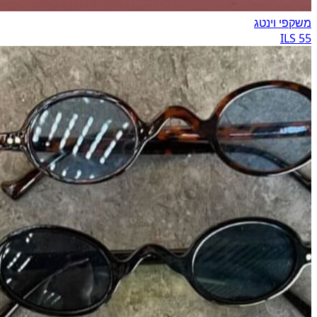
משקפי וינטג
55 ILS