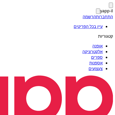
yapp-il
התחברות
הרשמה
עיין בכל הפריטים
קטגוריות
אופנה
אלקטרוניקה
ספרים
אספנות
צעצועים